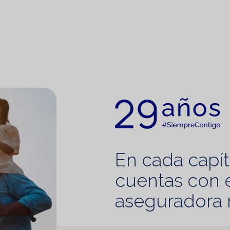
En cada capít
cuentas con e
aseguradora 