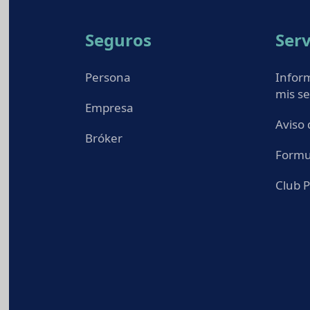
Seguros
Serv
Persona
Infor
mis s
Empresa
Aviso 
Bróker
Formu
Club P