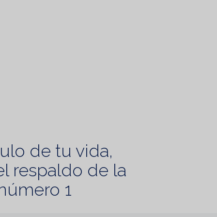
ulo de tu vida,
l respaldo de la
número 1