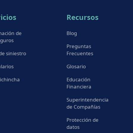
icios
Recursos
mación de
Blog
eguros
Preguntas
de siniestro
Frecuentes
larios
Glosario
ichincha
Educación
Financiera
Superintendencia
de Compañías
Protección de
datos