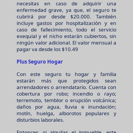
necesitas en caso de adquirir una
enfermedad grave, ya que, el seguro te
cubrirá por desde $20.000. También
incluye gastos por hospitalización y en
caso de fallecimiento, todo el servicio
exequial y el nicho estarán cubiertos, sin
ningún valor adicional. El valor mensual a
pagar va desde los $10.49
Plus Seguro Hogar
Con este seguro tu hogar y familia
estarán más que protegidos sean
arrendadores o arrendatario. Cuenta con
cobertura por robo; incendio o rayo;
terremoto, temblor o erupción volcánica;
daños por agua, lluvia e inundación;
motín, huelga, alborotos populares y
disturbios laborales.
Entonces, si alquilas el inmueble, este