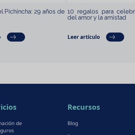
l Pichincha: 29 años de
10 regalos para celeb
del amor y la amistad
o
Leer artículo
icios
Recursos
mación de
Blog
eguros