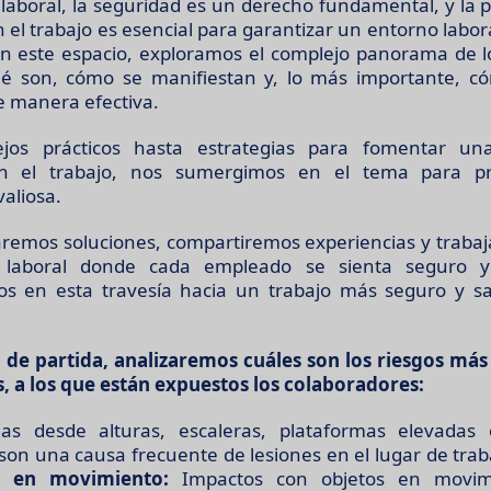
laboral, la seguridad es un derecho fundamental, y la 
 el trabajo es esencial para garantizar un entorno labor
En este espacio, exploramos el complejo panorama de l
qué son, cómo se manifiestan y, lo más importante, 
e manera efectiva.
jos prácticos hasta estrategias para fomentar un
n el trabajo, nos sumergimos en el tema para pr
aliosa.
aremos soluciones, compartiremos experiencias y traba
laboral donde cada empleado se sienta seguro y
s en esta travesía hacia un trabajo más seguro y sa
de partida, analizaremos cuáles son los riesgos má
, a los que están expuestos los colaboradores:
s desde alturas, escaleras, plataformas elevadas o
son una causa frecuente de lesiones en el lugar de trab
s en movimiento:
Impactos con objetos en movim