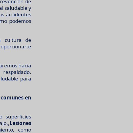
prevención de
al saludable y
os accidentes
cómo podemos
a cultura de
oporcionarte
jaremos hacia
 respaldado.
ludable para
s comunes en
 superficies
ajo.,
Lesiones
iento, como