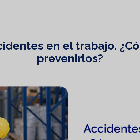
cidentes en el trabajo. ¿C
prevenirlos?