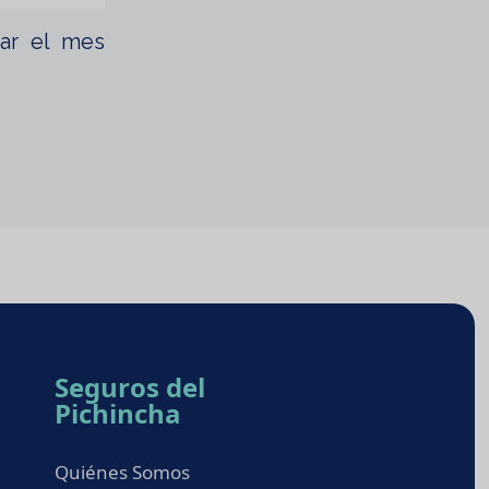
rar el mes
Seguros del
Pichincha
Quiénes Somos