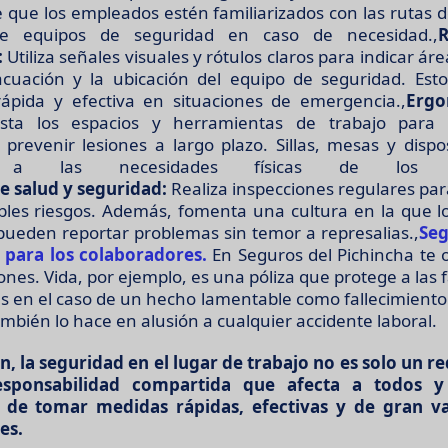
 que los empleados estén familiarizados con las rutas 
e equipos de seguridad en caso de necesidad.,
R
:
Utiliza señales visuales y rótulos claros para indicar áre
cuación y la ubicación del equipo de seguridad. Est
rápida y efectiva en situaciones de emergencia.,
Ergo
ta los espacios y herramientas de trabajo para
prevenir lesiones a largo plazo. Sillas, mesas y dispo
e a las necesidades físicas de los em
 salud y seguridad:
Realiza inspecciones regulares para
bles riesgos. Además, fomenta una cultura en la que 
pueden reportar problemas sin temor a represalias.,
Seg
 para los colaboradores.
En Seguros del Pichincha te 
nes. Vida, por ejemplo, es una póliza que protege a las f
s en el caso de un hecho lamentable como fallecimiento.
mbién lo hace en alusión a cualquier accidente laboral.
n, la seguridad en el lugar de trabajo no es solo un req
esponsabilidad compartida que afecta a todos y
 de tomar medidas rápidas, efectivas y de gran va
es.