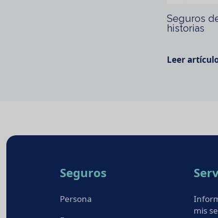
Seguros de
historias
Leer artícul
Seguros
Serv
Persona
Infor
mis s