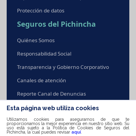
Protección de datos
Seguros del Pichincha
Quiénes Somos
Responsabilidad Social
Transparencia y Gobierno Corporativo
Canales de atención
Reporte Canal de Denuncias
Trabaja con nosotros
Esta página web utiliza cookies
Utilizamos cookies para asegurarnos de que te
proporcionamos la mejor experiencia en nuestro sitio web. Su
uso está sujeto a la Política de Cookies de Seguros del
Pichincha, la cual puedes revisar
aquí
.