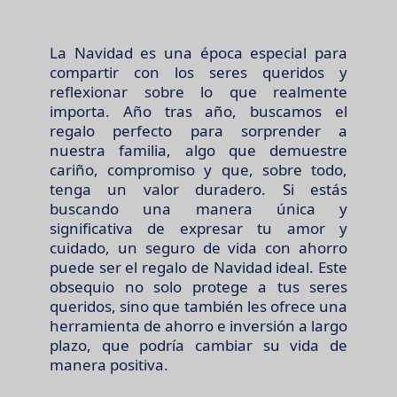
La Navidad es una época especial para
compartir con los seres queridos y
reflexionar sobre lo que realmente
importa. Año tras año, buscamos el
regalo perfecto para sorprender a
nuestra familia, algo que demuestre
cariño, compromiso y que, sobre todo,
tenga un valor duradero. Si estás
buscando una manera única y
significativa de expresar tu amor y
cuidado, un seguro de vida con ahorro
puede ser el regalo de Navidad ideal. Este
obsequio no solo protege a tus seres
queridos, sino que también les ofrece una
herramienta de ahorro e inversión a largo
plazo, que podría cambiar su vida de
manera positiva.