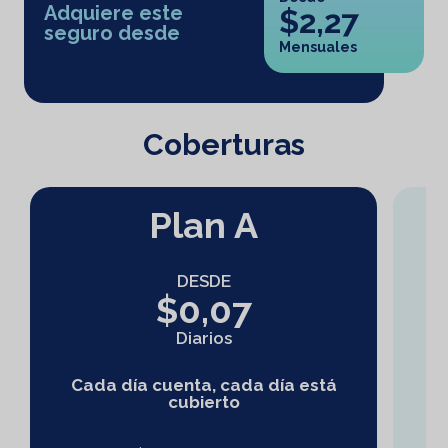
Adquiere este
$2,27
seguro desde
Mensuales
Coberturas
Plan A
DESDE
$0,07
Diarios
Cada día cuenta, cada día está
cubierto