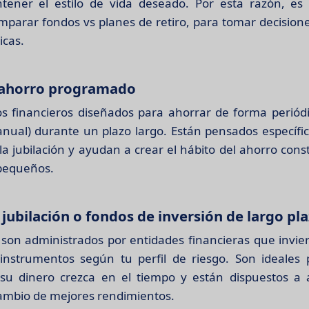
tener el estilo de vida deseado. Por esta razón, es
mparar fondos vs planes de retiro, para tomar decisione
icas.
 ahorro programado
s financieros diseñados para ahorrar de forma periód
 anual) durante un plazo largo. Están pensados específ
a jubilación y ayudan a crear el hábito del ahorro const
pequeños.
jubilación o fondos de inversión de largo pl
 son administrados por entidades financieras que invier
 instrumentos según tu perfil de riesgo. Son ideales
su dinero crezca en el tiempo y están dispuestos a a
cambio de mejores rendimientos.