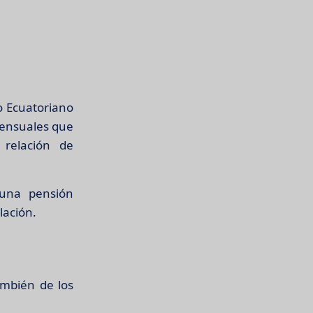
o Ecuatoriano
mensuales que
 relación de
 una pensión
lación.
ambién de los