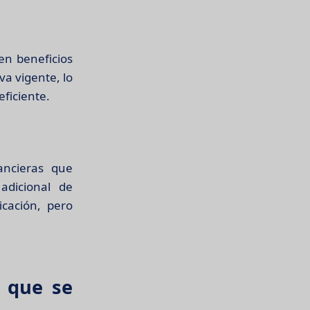
en beneficios
va vigente, lo
eficiente.
ancieras que
adicional de
icación, pero
n que se