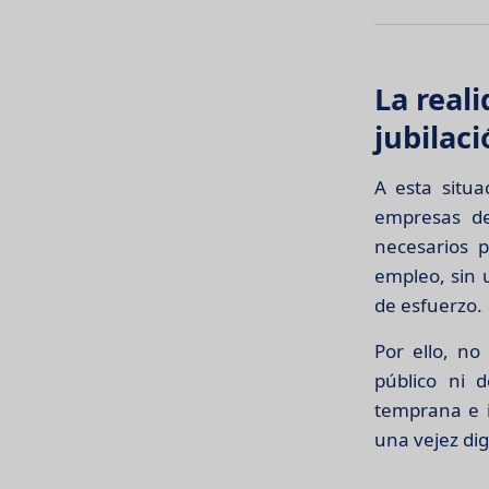
La real
jubilac
A esta situ
empresas de
necesarios p
empleo, sin 
de esfuerzo.
Por ello, n
público ni d
temprana e 
una vejez dig