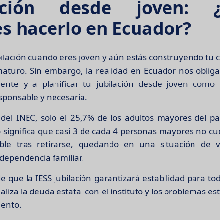
lación desde joven: 
s hacerlo en Ecuador?
bilación cuando eres joven y aún estás construyendo tu 
aturo. Sin embargo, la realidad en Ecuador nos oblig
sente y a planificar tu jubilación desde joven como
sponsable y necesaria.
 del INEC, solo el 25,7% de los adultos mayores del pa
o significa que casi 3 de cada 4 personas mayores no c
able tras retirarse, quedando en una situación de vu
dependencia familiar.
e que la IESS jubilación garantizará estabilidad para tod
liza la deuda estatal con el instituto y los problemas es
iento.