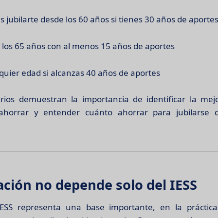
 jubilarte desde los 60 años si tienes 30 años de aporte
los 65 años con al menos 15 años de aportes
quier edad si alcanzas 40 años de aportes
rios demuestran la importancia de identificar la me
horrar y entender cuánto ahorrar para jubilarse 
lación no depende solo del IESS
ESS representa una base importante, en la práctic