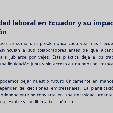
idad laboral en Ecuador y su impac
ión
ación se suma una problemática cada vez más frecu
svinculan a sus colaboradores antes de que alcan
ara jubilarse por vejez. Esta práctica deja a los tra
una liquidación justa y sin acceso a una pensión, trun
o podemos dejar nuestro futuro únicamente en manos
epender de decisiones empresariales. La planificaci
independiente se convierte en una necesidad urgente
na, estable y con libertad económica.