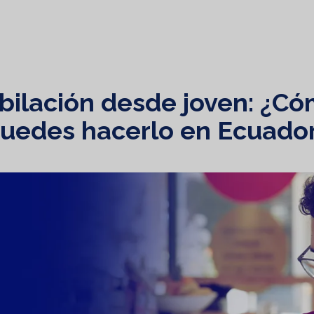
bilación desde joven: ¿C
uedes hacerlo en Ecuado