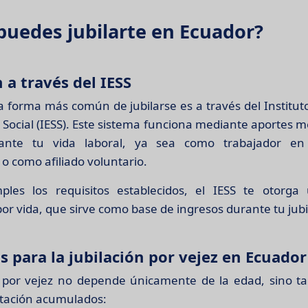
uedes jubilarte en Ecuador?
n a través del IESS
la forma más común de jubilarse es a través del Institut
 Social (IESS). Este sistema funciona mediante aportes 
rante tu vida laboral, ya sea como trabajador en
o como afiliado voluntario.
les los requisitos establecidos, el IESS te otorga
r vida, que sirve como base de ingresos durante tu jubi
s para la jubilación por vejez en Ecuador
n por vejez no depende únicamente de la edad, sino t
tación acumulados: