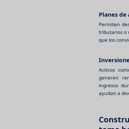
Planes de 
Permiten des
tributarios o
que los convi
Inversione
Activos com
generen ren
ingresos dur
ayudan a dive
Constru