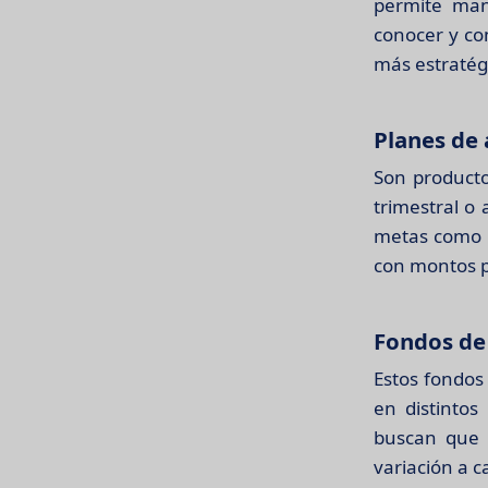
permite man
conocer y co
más estratég
Planes de
Son producto
trimestral o
metas como l
con montos 
Fondos de 
Estos fondos
en distintos
buscan que 
variación a 