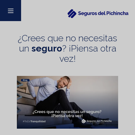
¿Crees que no necesitas
un
seguro
? ¡Piensa otra
vez!