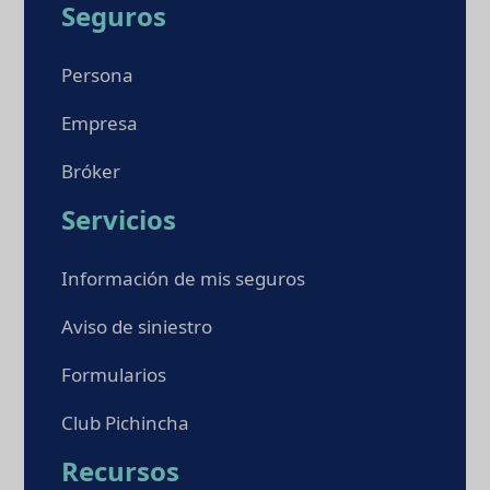
Seguros
Persona
Empresa
Bróker
Servicios
Información de mis seguros
Aviso de siniestro
Formularios
Club Pichincha
Recursos